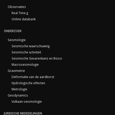
Observaties
Real Time g
Online databank
ONDERZOEK
Seismologie
Seismische waarschuwing
Seismische activiteit
Seismische Gevarenkans en Risico
Macroseismologie
Gravimetrie
Deformatie van de aardkorst
Hydrologische effecten
Metrologie
Geodynamics
Vulkaan-seismologie
JURIDISCHE MEDEDELINGEN