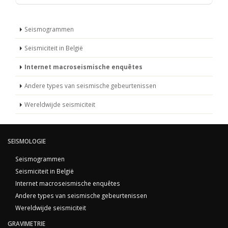
Seismogrammen
Seismiciteit in België
Internet macroseismische enquêtes
Andere types van seismische gebeurtenissen
Wereldwijde seismiciteit
SEISMOLOGIE
Seismogrammen
Seismiciteit in België
Internet macroseismische enquêtes
Andere types van seismische gebeurtenissen
Wereldwijde seismiciteit
GRAVIMETRIE