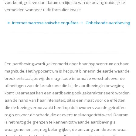
voorkomt, gelieve dan datum en tijdstip van de beving duidelijk te
vermelden wanneer u dit formulier invult:
Internet macroseismische enquêtes
Onbekende aardbeving
Een aardbeving wordt gekenmerkt door haar hypocentrum en haar
magnitude. Het hypocentrum is het punt binnenin de aarde waar de
breuk ontstaat, terwijl de magnitude informatie verschaft over de
afmetingen van de breukzone die bij de aardbeving in beweging
komt. Daarnaast kan een aardbeving ook gekarakteriseerd worden
aan de hand van haar intensiteit, dit is een maat voor de effecten
die de beving veroorzaakt heeft op de inwoners van de getroffen
regio en voor de schade die er eventueel aangericht werd. Daarom
is het nuttig de grenzen te kennen tot waar de aardbeving is
waargenomen, en, nog belangrijker, de omvang van de zone waar