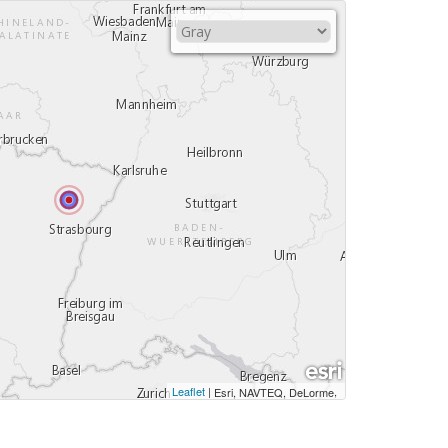
Leaflet
|
,
Esri, NAVTEQ, DeLorme