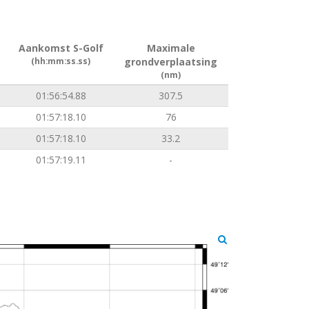
Aankomst S-Golf
Maximale
(hh:mm:ss.ss)
grondverplaatsing
(nm)
01:56:54.88
307.5
01:57:18.10
76
01:57:18.10
33.2
01:57:19.11
-