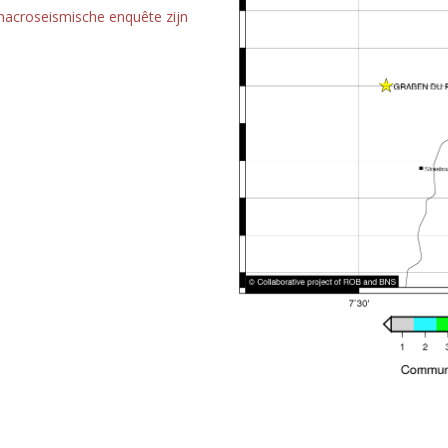
macroseismische enquête zijn