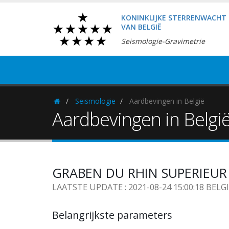
KONINKLIJKE STERRENWACHT
VAN BELGIË
Seismologie-Gravimetrie
Seismologie
Aardbevingen in België
Homepage
Aardbevingen in Belgi
GRABEN DU RHIN SUPERIEUR (F
LAATSTE UPDATE : 2021-08-24 15:00:18 BELG
Belangrijkste parameters