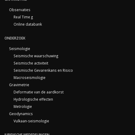
Observaties
Real Time g
Online databank
ONDERZOEK
Seismologie
Seismische waarschuwing
Seismische activiteit
Seismische Gevarenkans en Risico
Macroseismologie
Gravimetrie
Deformatie van de aardkorst
Hydrologische effecten
Metrologie
Geodynamics
Vulkaan-seismologie
JURIDISCHE MEDEDELINGEN