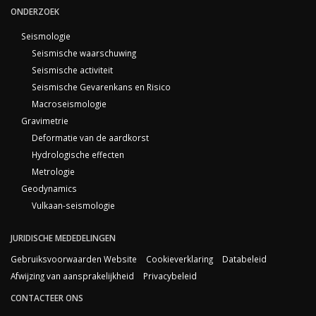
ONDERZOEK
Seismologie
Seismische waarschuwing
Seismische activiteit
Seismische Gevarenkans en Risico
Macroseismologie
Gravimetrie
Deformatie van de aardkorst
Hydrologische effecten
Metrologie
Geodynamics
Vulkaan-seismologie
JURIDISCHE MEDEDELINGEN
Gebruiksvoorwaarden Website
Cookieverklaring
Databeleid
Afwijzing van aansprakelijkheid
Privacybeleid
CONTACTEER ONS