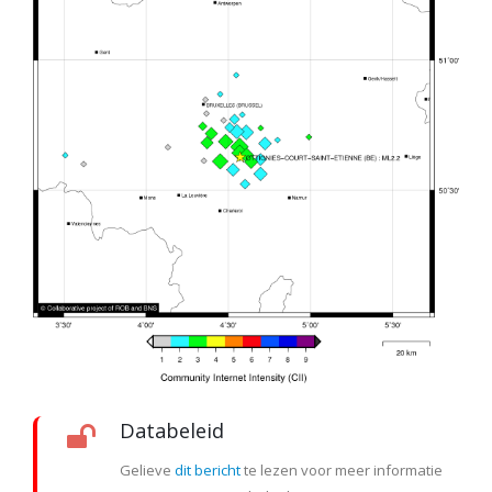
Databeleid
Gelieve
dit bericht
te lezen voor meer informatie