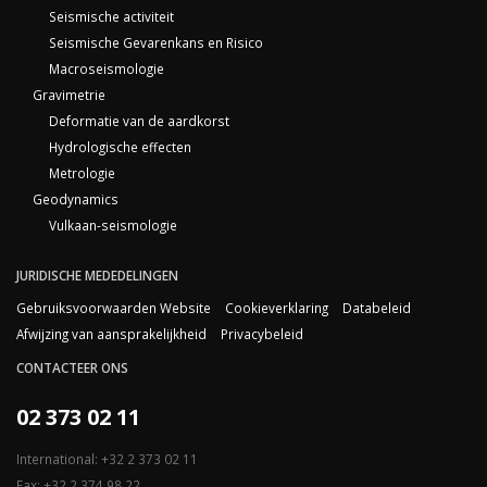
Seismische activiteit
Seismische Gevarenkans en Risico
Macroseismologie
Gravimetrie
Deformatie van de aardkorst
Hydrologische effecten
Metrologie
Geodynamics
Vulkaan-seismologie
JURIDISCHE MEDEDELINGEN
Gebruiksvoorwaarden Website
Cookieverklaring
Databeleid
Afwijzing van aansprakelijkheid
Privacybeleid
CONTACTEER ONS
02 373 02 11
International: +32 2 373 02 11
Fax: +32 2 374 98 22