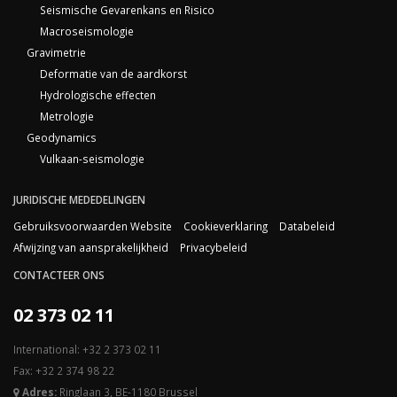
Seismische Gevarenkans en Risico
Macroseismologie
Gravimetrie
Deformatie van de aardkorst
Hydrologische effecten
Metrologie
Geodynamics
Vulkaan-seismologie
JURIDISCHE MEDEDELINGEN
Gebruiksvoorwaarden Website
Cookieverklaring
Databeleid
Afwijzing van aansprakelijkheid
Privacybeleid
CONTACTEER ONS
02 373 02 11
International: +32 2 373 02 11
Fax: +32 2 374 98 22
Adres:
Ringlaan 3, BE-1180 Brussel