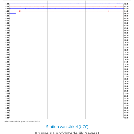
00:00
02:30
00:30
03:00
01:00
03:30
01:30
04:00
02:00
04:30
02:30
05:00
03:00
05:30
03:30
06:00
04:00
06:30
04:30
07:00
05:00
07:30
05:30
08:00
06:00
08:30
06:30
09:00
07:00
09:30
07:30
10:00
08:00
10:30
08:30
11:00
09:00
11:30
09:30
12:00
10:00
12:30
10:30
13:00
11:00
13:30
11:30
14:00
12:00
14:30
12:30
15:00
13:00
15:30
13:30
16:00
14:00
16:30
14:30
17:00
15:00
17:30
15:30
18:00
16:00
18:30
16:30
19:00
17:00
19:30
17:30
20:00
18:00
20:30
18:30
21:00
19:00
21:30
19:30
22:00
20:00
22:30
20:30
23:00
21:00
23:30
21:30
00:00
22:00
00:30
22:30
01:00
23:00
01:30
23:30
02:00
Volgende automatische update :
2026-08-06 02:05:40
Station van Ukkel (UCC)
Brussels Hoofdstedelijk Gewest