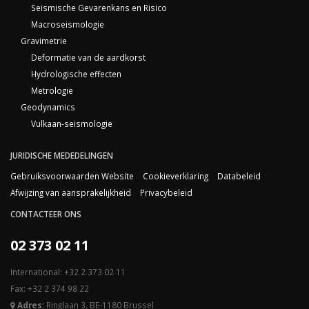
Seismische Gevarenkans en Risico
Macroseismologie
Gravimetrie
Deformatie van de aardkorst
Hydrologische effecten
Metrologie
Geodynamics
Vulkaan-seismologie
JURIDISCHE MEDEDELINGEN
Gebruiksvoorwaarden Website
Cookieverklaring
Databeleid
Afwijzing van aansprakelijkheid
Privacybeleid
CONTACTEER ONS
02 373 02 11
International: +32 2 373 02 11
Fax: +32 2 374 98 22
Adres:
Ringlaan 3, BE-1180 Brussel