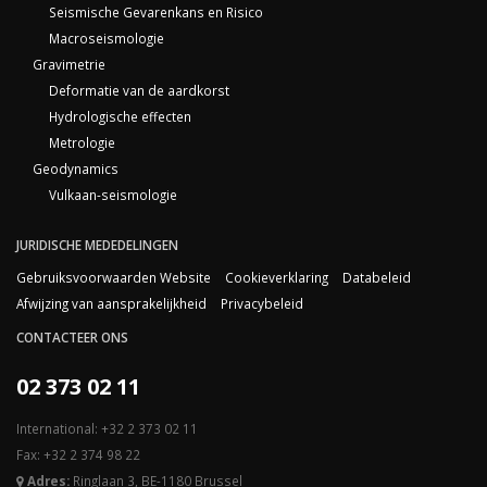
Seismische Gevarenkans en Risico
Macroseismologie
Gravimetrie
Deformatie van de aardkorst
Hydrologische effecten
Metrologie
Geodynamics
Vulkaan-seismologie
JURIDISCHE MEDEDELINGEN
Gebruiksvoorwaarden Website
Cookieverklaring
Databeleid
Afwijzing van aansprakelijkheid
Privacybeleid
CONTACTEER ONS
02 373 02 11
International: +32 2 373 02 11
Fax: +32 2 374 98 22
Adres:
Ringlaan 3, BE-1180 Brussel