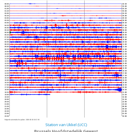
00:00
02:30
00:30
03:00
01:00
03:30
01:30
04:00
02:00
04:30
02:30
05:00
03:00
05:30
03:30
06:00
04:00
06:30
04:30
07:00
05:00
07:30
05:30
08:00
06:00
08:30
06:30
09:00
07:00
09:30
07:30
10:00
08:00
10:30
08:30
11:00
09:00
11:30
09:30
12:00
10:00
12:30
10:30
13:00
11:00
13:30
11:30
14:00
12:00
14:30
12:30
15:00
13:00
15:30
13:30
16:00
14:00
16:30
14:30
17:00
15:00
17:30
15:30
18:00
16:00
18:30
16:30
19:00
17:00
19:30
17:30
20:00
18:00
20:30
18:30
21:00
19:00
21:30
19:30
22:00
20:00
22:30
20:30
23:00
21:00
23:30
21:30
00:00
22:00
00:30
22:30
01:00
23:00
01:30
23:30
02:00
Volgende automatische update :
2026-08-10 19:17:40
Station van Ukkel (UCC)
Brussels Hoofdstedelijk Gewest