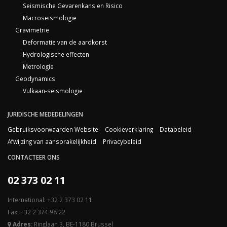
Seismische Gevarenkans en Risico
Macroseismologie
Gravimetrie
Deformatie van de aardkorst
Hydrologische effecten
Metrologie
Geodynamics
Vulkaan-seismologie
JURIDISCHE MEDEDELINGEN
Gebruiksvoorwaarden Website
Cookieverklaring
Databeleid
Afwijzing van aansprakelijkheid
Privacybeleid
CONTACTEER ONS
02 373 02 11
International: +32 2 373 02 11
Fax: +32 2 374 98 22
Adres:
Ringlaan 3, BE-1180 Brussel