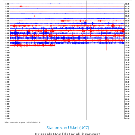
00:00
02:30
00:30
03:00
01:00
03:30
01:30
04:00
02:00
04:30
02:30
05:00
03:00
05:30
03:30
06:00
04:00
06:30
04:30
07:00
05:00
07:30
05:30
08:00
06:00
08:30
06:30
09:00
07:00
09:30
07:30
10:00
08:00
10:30
08:30
11:00
09:00
11:30
09:30
12:00
10:00
12:30
10:30
13:00
11:00
13:30
11:30
14:00
12:00
14:30
12:30
15:00
13:00
15:30
13:30
16:00
14:00
16:30
14:30
17:00
15:00
17:30
15:30
18:00
16:00
18:30
16:30
19:00
17:00
19:30
17:30
20:00
18:00
20:30
18:30
21:00
19:00
21:30
19:30
22:00
20:00
22:30
20:30
23:00
21:00
23:30
21:30
00:00
22:00
00:30
22:30
01:00
23:00
01:30
23:30
02:00
Volgende automatische update :
2026-08-07 08:49:40
Station van Ukkel (UCC)
Brussels Hoofdstedelijk Gewest