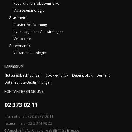
Hazard und Erdbebenrisiko
Makroseismologie
Gravimetrie
Krusten Verformung
Hydrologischen Auswirkungen
Metrologie
Geodynamik
Vulkan-Seismologie
IMPRESSUM
Nutzungsbedingungen
Cookie-Politik
Datenpolitik
Dementi
Datenschutz-Bestimmungen
KONTAKTIEREN SIE UNS
02 373 02 11
International: +32 2 373 02 11
Faxnummer: +32 2 374 98 22
Anschrift:
Av. Circulaire 3, BE-1180 Brüssel