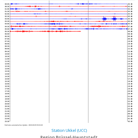
00:00
02:30
00:30
03:00
01:00
03:30
01:30
04:00
02:00
04:30
02:30
05:00
03:00
05:30
03:30
06:00
04:00
06:30
04:30
07:00
05:00
07:30
05:30
08:00
06:00
08:30
06:30
09:00
07:00
09:30
07:30
10:00
08:00
10:30
08:30
11:00
09:00
11:30
09:30
12:00
10:00
12:30
10:30
13:00
11:00
13:30
11:30
14:00
12:00
14:30
12:30
15:00
13:00
15:30
13:30
16:00
14:00
16:30
14:30
17:00
15:00
17:30
15:30
18:00
16:00
18:30
16:30
19:00
17:00
19:30
17:30
20:00
18:00
20:30
18:30
21:00
19:00
21:30
19:30
22:00
20:00
22:30
20:30
23:00
21:00
23:30
21:30
00:00
22:00
00:30
22:30
01:00
23:00
01:30
23:30
02:00
Nächstes automatisches Update :
2026-08-09 05:53:40
Station Ukkel (UCC)
Region Brüssel-Hauptstadt