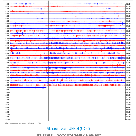
00:00
02:30
00:30
03:00
01:00
03:30
01:30
04:00
02:00
04:30
02:30
05:00
03:00
05:30
03:30
06:00
04:00
06:30
04:30
07:00
05:00
07:30
05:30
08:00
06:00
08:30
06:30
09:00
07:00
09:30
07:30
10:00
08:00
10:30
08:30
11:00
09:00
11:30
09:30
12:00
10:00
12:30
10:30
13:00
11:00
13:30
11:30
14:00
12:00
14:30
12:30
15:00
13:00
15:30
13:30
16:00
14:00
16:30
14:30
17:00
15:00
17:30
15:30
18:00
16:00
18:30
16:30
19:00
17:00
19:30
17:30
20:00
18:00
20:30
18:30
21:00
19:00
21:30
19:30
22:00
20:00
22:30
20:30
23:00
21:00
23:30
21:30
00:00
22:00
00:30
22:30
01:00
23:00
01:30
23:30
02:00
Volgende automatische update :
2026-08-08 17:17:40
Station van Ukkel (UCC)
Brussels Hoofdstedelijk Gewest