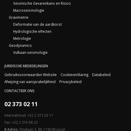
Seismische Gevarenkans en Risico
Macroseismologie
Gravimetrie
Deformatie van de aardkorst
Hydrologische effecten
Metrologie
Geodynamics
Vulkaan-seismologie
JURIDISCHE MEDEDELINGEN
Gebruiksvoorwaarden Website
Cookieverklaring
Databeleid
Afwijzing van aansprakelijkheid
Privacybeleid
CONTACTEER ONS
02 373 02 11
International: +32 2 373 02 11
Fax: +32 2 374 98 22
Adres:
Ringlaan 3, BE-1180 Brussel