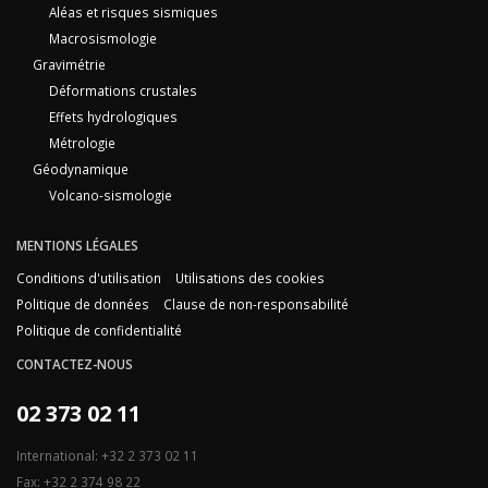
Aléas et risques sismiques
Macrosismologie
Gravimétrie
Déformations crustales
Effets hydrologiques
Métrologie
Géodynamique
Volcano-sismologie
MENTIONS LÉGALES
Conditions d'utilisation
Utilisations des cookies
Politique de données
Clause de non-responsabilité
Politique de confidentialité
CONTACTEZ-NOUS
02 373 02 11
International: +32 2 373 02 11
Fax: +32 2 374 98 22