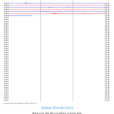
00:00
02:30
00:30
03:00
01:00
03:30
01:30
04:00
02:00
04:30
02:30
05:00
03:00
05:30
03:30
06:00
04:00
06:30
04:30
07:00
05:00
07:30
05:30
08:00
06:00
08:30
06:30
09:00
07:00
09:30
07:30
10:00
08:00
10:30
08:30
11:00
09:00
11:30
09:30
12:00
10:00
12:30
10:30
13:00
11:00
13:30
11:30
14:00
12:00
14:30
12:30
15:00
13:00
15:30
13:30
16:00
14:00
16:30
14:30
17:00
15:00
17:30
15:30
18:00
16:00
18:30
16:30
19:00
17:00
19:30
17:30
20:00
18:00
20:30
18:30
21:00
19:00
21:30
19:30
22:00
20:00
22:30
20:30
23:00
21:00
23:30
21:30
00:00
22:00
00:30
22:30
01:00
23:00
01:30
23:30
02:00
Prochaine mise à jour automatique :
2026-08-10 03:13:40
Station d'Uccle (UCC)
Région de Bruxelles-Capitale