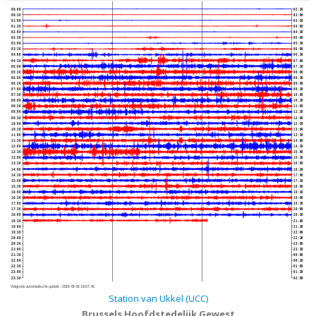
00:00
02:30
00:30
03:00
01:00
03:30
01:30
04:00
02:00
04:30
02:30
05:00
03:00
05:30
03:30
06:00
04:00
06:30
04:30
07:00
05:00
07:30
05:30
08:00
06:00
08:30
06:30
09:00
07:00
09:30
07:30
10:00
08:00
10:30
08:30
11:00
09:00
11:30
09:30
12:00
10:00
12:30
10:30
13:00
11:00
13:30
11:30
14:00
12:00
14:30
12:30
15:00
13:00
15:30
13:30
16:00
14:00
16:30
14:30
17:00
15:00
17:30
15:30
18:00
16:00
18:30
16:30
19:00
17:00
19:30
17:30
20:00
18:00
20:30
18:30
21:00
19:00
21:30
19:30
22:00
20:00
22:30
20:30
23:00
21:00
23:30
21:30
00:00
22:00
00:30
22:30
01:00
23:00
01:30
23:30
02:00
Volgende automatische update :
2026-08-06 18:57:40
Station van Ukkel (UCC)
Brussels Hoofdstedelijk Gewest