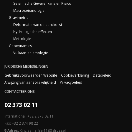
Seismische Gevarenkans en Risico
Macroseismologie
Gravimetrie
Deformatie van de aardkorst
Hydrologische effecten
Metrologie
Geodynamics
Vulkaan-seismologie
JURIDISCHE MEDEDELINGEN
Gebruiksvoorwaarden Website
Cookieverklaring
Databeleid
Afwijzing van aansprakelijkheid
Privacybeleid
CONTACTEER ONS
02 373 02 11
International: +32 2 373 02 11
Fax: +32 2 374 98 22
Adres:
Ringlaan 3, BE-1180 Brussel