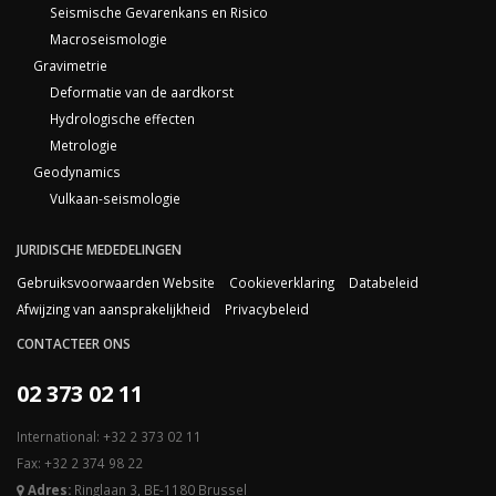
Seismische Gevarenkans en Risico
Macroseismologie
Gravimetrie
Deformatie van de aardkorst
Hydrologische effecten
Metrologie
Geodynamics
Vulkaan-seismologie
JURIDISCHE MEDEDELINGEN
Gebruiksvoorwaarden Website
Cookieverklaring
Databeleid
Afwijzing van aansprakelijkheid
Privacybeleid
CONTACTEER ONS
02 373 02 11
International: +32 2 373 02 11
Fax: +32 2 374 98 22
Adres:
Ringlaan 3, BE-1180 Brussel