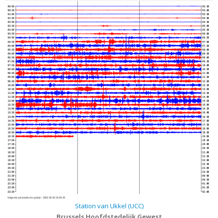
00:00
02:30
00:30
03:00
01:00
03:30
01:30
04:00
02:00
04:30
02:30
05:00
03:00
05:30
03:30
06:00
04:00
06:30
04:30
07:00
05:00
07:30
05:30
08:00
06:00
08:30
06:30
09:00
07:00
09:30
07:30
10:00
08:00
10:30
08:30
11:00
09:00
11:30
09:30
12:00
10:00
12:30
10:30
13:00
11:00
13:30
11:30
14:00
12:00
14:30
12:30
15:00
13:00
15:30
13:30
16:00
14:00
16:30
14:30
17:00
15:00
17:30
15:30
18:00
16:00
18:30
16:30
19:00
17:00
19:30
17:30
20:00
18:00
20:30
18:30
21:00
19:00
21:30
19:30
22:00
20:00
22:30
20:30
23:00
21:00
23:30
21:30
00:00
22:00
00:30
22:30
01:00
23:00
01:30
23:30
02:00
Volgende automatische update :
2026-08-06 16:49:40
Station van Ukkel (UCC)
Brussels Hoofdstedelijk Gewest