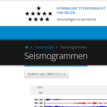
KONINKLIJKE STERRENWACHT
VAN BELGIË
Seismologie-Gravimetrie
Seismologie
Seismogrammen
Homepage
Seismogrammen
Station van Ukkel
(UCC)
UTC
tijd
00:00
00:30
01:00