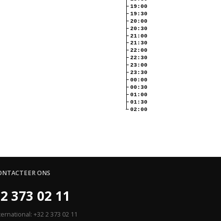
19:00
19:30
20:00
20:30
21:00
21:30
22:00
22:30
23:00
23:30
00:00
00:30
01:00
01:30
02:00
ONTACTEER ONS
2 373 02 11
ternational: +32 2 373 02 11