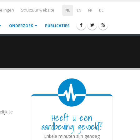
elingen
Structuur website
NL
EN
FR
DE
ONDERZOEK
PUBLICATIES
lijk te
Heeft u een
aardbeving gevoeld?
Enkele minuten zijn genoeg