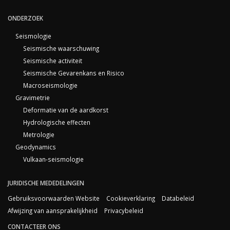
ONDERZOEK
Seismologie
Seismische waarschuwing
Seismische activiteit
Seismische Gevarenkans en Risico
Macroseismologie
Gravimetrie
Deformatie van de aardkorst
Hydrologische effecten
Metrologie
Geodynamics
Vulkaan-seismologie
JURIDISCHE MEDEDELINGEN
Gebruiksvoorwaarden Website
Cookieverklaring
Databeleid
Afwijzing van aansprakelijkheid
Privacybeleid
CONTACTEER ONS