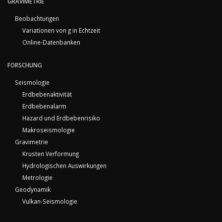
GRAVIMETRIE
Beobachtungen
Variationen von g in Echtzeit
Online-Datenbanken
FORSCHUNG
Seismologie
Erdbebenaktivität
Erdbebenalarm
Hazard und Erdbebenrisiko
Makroseismologie
Gravimetrie
Krusten Verformung
Hydrologischen Auswirkungen
Metrologie
Geodynamik
Vulkan-Seismologie