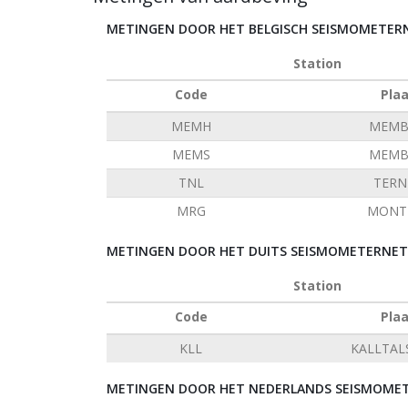
METINGEN DOOR HET BELGISCH SEISMOMETE
Station
Code
Pla
MEMH
MEMB
MEMS
MEMB
TNL
TERN
MRG
MONT 
METINGEN DOOR HET DUITS SEISMOMETERNETW
Station
Code
Pla
KLL
KALLTAL
METINGEN DOOR HET NEDERLANDS SEISMOMET