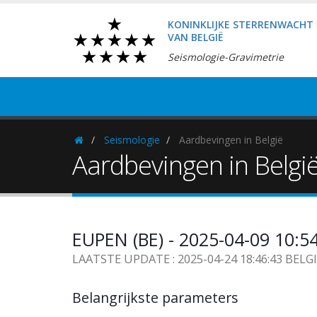
KONINKLIJKE STERRENWACHT
VAN BELGIË
Seismologie-Gravimetrie
Seismologie
Aardbevingen in België
Homepage
Aardbevingen in Belgi
EUPEN (BE) - 2025-04-09 10:5
LAATSTE UPDATE : 2025-04-24 18:46:43 BELG
Belangrijkste parameters