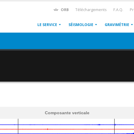
ORB
Téléchargements
F.A.Q.
Pr
LE SERVICE
SÉISMOLOGIE
GRAVIMÉTRIE
Composante verticale
600
1,200