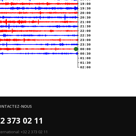
19:00
19:30
20:00
20:30
21:00
21:30
22:00
22:30
23:00
23:30
00:00
00:30
01:00
01:30
02:00
ONTACTEZ-NOUS
2 373 02 11
ternational: +32 2 373 02 11