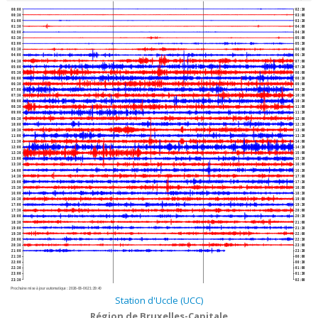
00:00
02:30
00:30
03:00
01:00
03:30
01:30
04:00
02:00
04:30
02:30
05:00
03:00
05:30
03:30
06:00
04:00
06:30
04:30
07:00
05:00
07:30
05:30
08:00
06:00
08:30
06:30
09:00
07:00
09:30
07:30
10:00
08:00
10:30
08:30
11:00
09:00
11:30
09:30
12:00
10:00
12:30
10:30
13:00
11:00
13:30
11:30
14:00
12:00
14:30
12:30
15:00
13:00
15:30
13:30
16:00
14:00
16:30
14:30
17:00
15:00
17:30
15:30
18:00
16:00
18:30
16:30
19:00
17:00
19:30
17:30
20:00
18:00
20:30
18:30
21:00
19:00
21:30
19:30
22:00
20:00
22:30
20:30
23:00
21:00
23:30
21:30
00:00
22:00
00:30
22:30
01:00
23:00
01:30
23:30
02:00
Prochaine mise à jour automatique :
2026-08-06 21:29:40
Station d'Uccle (UCC)
Région de Bruxelles-Capitale