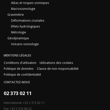
Aléas et risques sismiques
Macrosismologie
Gravimétrie
Déformations crustales
Effets hydrologiques
Métrologie
Géodynamique
Volcano-sismologie
MENTIONS LÉGALES
Conditions d'utilisation
Utilisations des cookies
Politique de données
Clause de non-responsabilité
Politique de confidentialité
CONTACTEZ-NOUS
02 373 02 11
International: +32 2 373 02 11
Fax: +32 2 374 98 22