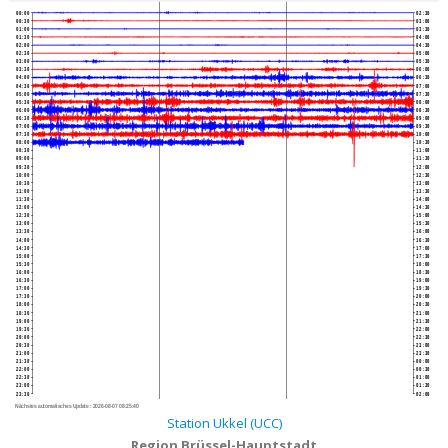
00:00
02:30
00:30
03:00
01:00
03:30
01:30
04:00
02:00
04:30
02:30
05:00
03:00
05:30
03:30
06:00
04:00
06:30
04:30
07:00
05:00
07:30
05:30
08:00
06:00
08:30
06:30
09:00
07:00
09:30
07:30
10:00
08:00
10:30
08:30
11:00
09:00
11:30
09:30
12:00
10:00
12:30
10:30
13:00
11:00
13:30
11:30
14:00
12:00
14:30
12:30
15:00
13:00
15:30
13:30
16:00
14:00
16:30
14:30
17:00
15:00
17:30
15:30
18:00
16:00
18:30
16:30
19:00
17:00
19:30
17:30
20:00
18:00
20:30
18:30
21:00
19:00
21:30
19:30
22:00
20:00
22:30
20:30
23:00
21:00
23:30
21:30
00:00
22:00
00:30
22:30
01:00
23:00
01:30
23:30
02:00
Nächstes automatisches Update :
2026-08-07 08:25:40
Station Ukkel (UCC)
Region Brüssel-Hauptstadt