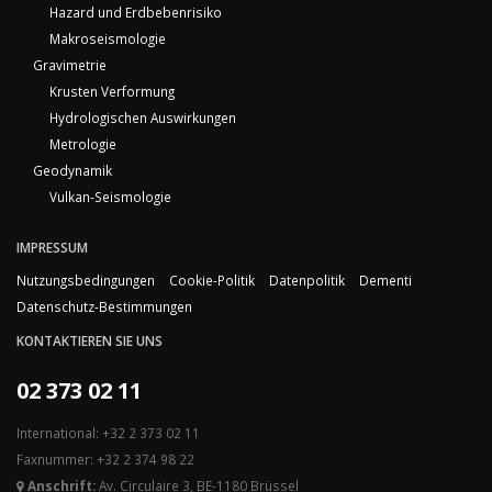
Hazard und Erdbebenrisiko
Makroseismologie
Gravimetrie
Krusten Verformung
Hydrologischen Auswirkungen
Metrologie
Geodynamik
Vulkan-Seismologie
IMPRESSUM
Nutzungsbedingungen
Cookie-Politik
Datenpolitik
Dementi
Datenschutz-Bestimmungen
KONTAKTIEREN SIE UNS
02 373 02 11
International: +32 2 373 02 11
Faxnummer: +32 2 374 98 22
Anschrift:
Av. Circulaire 3, BE-1180 Brüssel