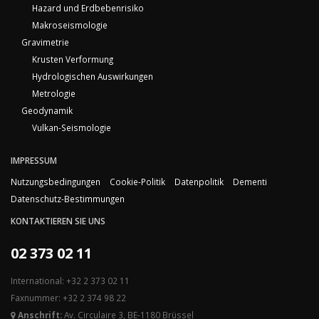
Hazard und Erdbebenrisiko
Makroseismologie
Gravimetrie
Krusten Verformung
Hydrologischen Auswirkungen
Metrologie
Geodynamik
Vulkan-Seismologie
IMPRESSUM
Nutzungsbedingungen
Cookie-Politik
Datenpolitik
Dementi
Datenschutz-Bestimmungen
KONTAKTIEREN SIE UNS
02 373 02 11
International: +32 2 373 02 11
Faxnummer: +32 2 374 98 22
Anschrift:
Av. Circulaire 3, BE-1180 Brüssel