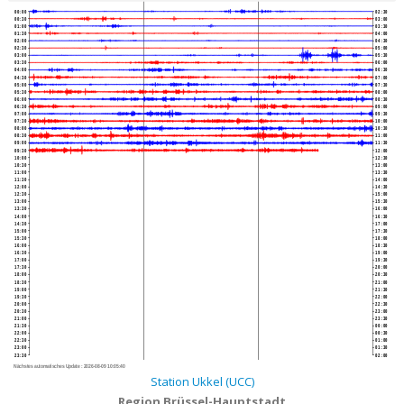
00:00
02:30
00:30
03:00
01:00
03:30
01:30
04:00
02:00
04:30
02:30
05:00
03:00
05:30
03:30
06:00
04:00
06:30
04:30
07:00
05:00
07:30
05:30
08:00
06:00
08:30
06:30
09:00
07:00
09:30
07:30
10:00
08:00
10:30
08:30
11:00
09:00
11:30
09:30
12:00
10:00
12:30
10:30
13:00
11:00
13:30
11:30
14:00
12:00
14:30
12:30
15:00
13:00
15:30
13:30
16:00
14:00
16:30
14:30
17:00
15:00
17:30
15:30
18:00
16:00
18:30
16:30
19:00
17:00
19:30
17:30
20:00
18:00
20:30
18:30
21:00
19:00
21:30
19:30
22:00
20:00
22:30
20:30
23:00
21:00
23:30
21:30
00:00
22:00
00:30
22:30
01:00
23:00
01:30
23:30
02:00
Nächstes automatisches Update :
2026-08-09 10:05:40
Station Ukkel (UCC)
Region Brüssel-Hauptstadt