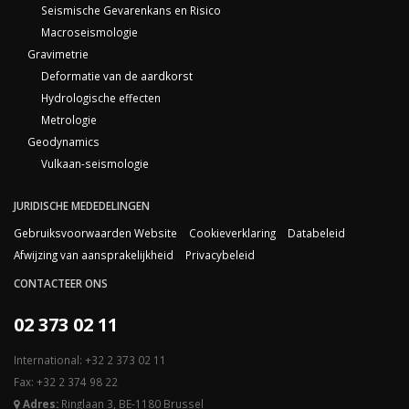
Seismische Gevarenkans en Risico
Macroseismologie
Gravimetrie
Deformatie van de aardkorst
Hydrologische effecten
Metrologie
Geodynamics
Vulkaan-seismologie
JURIDISCHE MEDEDELINGEN
Gebruiksvoorwaarden Website
Cookieverklaring
Databeleid
Afwijzing van aansprakelijkheid
Privacybeleid
CONTACTEER ONS
02 373 02 11
International: +32 2 373 02 11
Fax: +32 2 374 98 22
Adres:
Ringlaan 3, BE-1180 Brussel