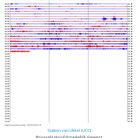
00:00
02:30
00:30
03:00
01:00
03:30
01:30
04:00
02:00
04:30
02:30
05:00
03:00
05:30
03:30
06:00
04:00
06:30
04:30
07:00
05:00
07:30
05:30
08:00
06:00
08:30
06:30
09:00
07:00
09:30
07:30
10:00
08:00
10:30
08:30
11:00
09:00
11:30
09:30
12:00
10:00
12:30
10:30
13:00
11:00
13:30
11:30
14:00
12:00
14:30
12:30
15:00
13:00
15:30
13:30
16:00
14:00
16:30
14:30
17:00
15:00
17:30
15:30
18:00
16:00
18:30
16:30
19:00
17:00
19:30
17:30
20:00
18:00
20:30
18:30
21:00
19:00
21:30
19:30
22:00
20:00
22:30
20:30
23:00
21:00
23:30
21:30
00:00
22:00
00:30
22:30
01:00
23:00
01:30
23:30
02:00
Volgende automatische update :
2026-08-09 09:41:40
Station van Ukkel (UCC)
Brussels Hoofdstedelijk Gewest