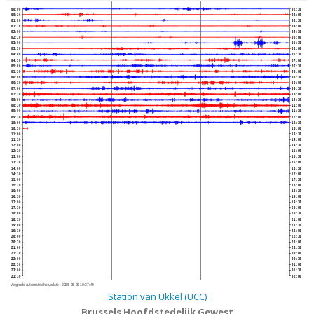
00:00
02:30
00:30
03:00
01:00
03:30
01:30
04:00
02:00
04:30
02:30
05:00
03:00
05:30
03:30
06:00
04:00
06:30
04:30
07:00
05:00
07:30
05:30
08:00
06:00
08:30
06:30
09:00
07:00
09:30
07:30
10:00
08:00
10:30
08:30
11:00
09:00
11:30
09:30
12:00
10:00
12:30
10:30
13:00
11:00
13:30
11:30
14:00
12:00
14:30
12:30
15:00
13:00
15:30
13:30
16:00
14:00
16:30
14:30
17:00
15:00
17:30
15:30
18:00
16:00
18:30
16:30
19:00
17:00
19:30
17:30
20:00
18:00
20:30
18:30
21:00
19:00
21:30
19:30
22:00
20:00
22:30
20:30
23:00
21:00
23:30
21:30
00:00
22:00
00:30
22:30
01:00
23:00
01:30
23:30
02:00
Volgende automatische update :
2026-08-09 10:37:40
Station van Ukkel (UCC)
Brussels Hoofdstedelijk Gewest