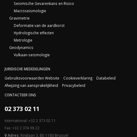
Seismische Gevarenkans en Risico
Macroseismologie
Gravimetrie
Deformatie van de aardkorst
Hydrologische effecten
Metrologie
Geodynamics
Vulkaan-seismologie
JURIDISCHE MEDEDELINGEN
Gebruiksvoorwaarden Website
Cookieverklaring
Databeleid
Afwijzing van aansprakelijkheid
Privacybeleid
CONTACTEER ONS
02 373 02 11
International: +32 2 373 02 11
Fax: +32 2 374 98 22
Adres:
Ringlaan 3, BE-1180 Brussel