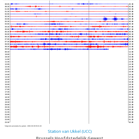
00:00
02:30
00:30
03:00
01:00
03:30
01:30
04:00
02:00
04:30
02:30
05:00
03:00
05:30
03:30
06:00
04:00
06:30
04:30
07:00
05:00
07:30
05:30
08:00
06:00
08:30
06:30
09:00
07:00
09:30
07:30
10:00
08:00
10:30
08:30
11:00
09:00
11:30
09:30
12:00
10:00
12:30
10:30
13:00
11:00
13:30
11:30
14:00
12:00
14:30
12:30
15:00
13:00
15:30
13:30
16:00
14:00
16:30
14:30
17:00
15:00
17:30
15:30
18:00
16:00
18:30
16:30
19:00
17:00
19:30
17:30
20:00
18:00
20:30
18:30
21:00
19:00
21:30
19:30
22:00
20:00
22:30
20:30
23:00
21:00
23:30
21:30
00:00
22:00
00:30
22:30
01:00
23:00
01:30
23:30
02:00
Volgende automatische update :
2026-08-09 09:33:40
Station van Ukkel (UCC)
Brussels Hoofdstedelijk Gewest