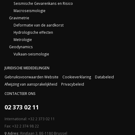
Seismische Gevarenkans en Risico
Macroseismologie
Gravimetrie
Deformatie van de aardkorst
Hydrologische effecten
Metrologie
Geodynamics
Vulkaan-seismologie
JURIDISCHE MEDEDELINGEN
Gebruiksvoorwaarden Website
Cookieverklaring
Databeleid
Afwijzing van aansprakelijkheid
Privacybeleid
CONTACTEER ONS
02 373 02 11
International: +32 2 373 02 11
Fax: +32 2 374 98 22
Adres:
Ringlaan 3, BE-1180 Brussel