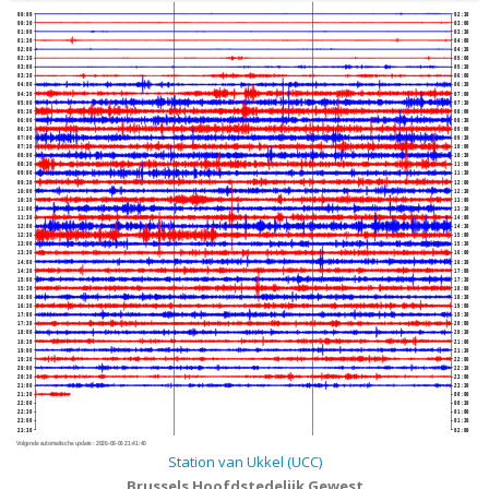
00:00
02:30
00:30
03:00
01:00
03:30
01:30
04:00
02:00
04:30
02:30
05:00
03:00
05:30
03:30
06:00
04:00
06:30
04:30
07:00
05:00
07:30
05:30
08:00
06:00
08:30
06:30
09:00
07:00
09:30
07:30
10:00
08:00
10:30
08:30
11:00
09:00
11:30
09:30
12:00
10:00
12:30
10:30
13:00
11:00
13:30
11:30
14:00
12:00
14:30
12:30
15:00
13:00
15:30
13:30
16:00
14:00
16:30
14:30
17:00
15:00
17:30
15:30
18:00
16:00
18:30
16:30
19:00
17:00
19:30
17:30
20:00
18:00
20:30
18:30
21:00
19:00
21:30
19:30
22:00
20:00
22:30
20:30
23:00
21:00
23:30
21:30
00:00
22:00
00:30
22:30
01:00
23:00
01:30
23:30
02:00
Volgende automatische update :
2026-08-06 21:41:40
Station van Ukkel (UCC)
Brussels Hoofdstedelijk Gewest