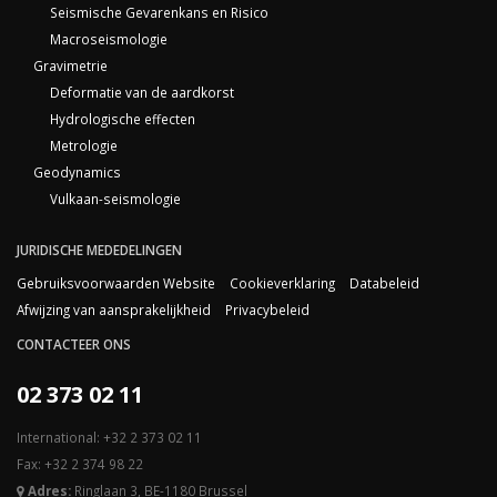
Seismische Gevarenkans en Risico
Macroseismologie
Gravimetrie
Deformatie van de aardkorst
Hydrologische effecten
Metrologie
Geodynamics
Vulkaan-seismologie
JURIDISCHE MEDEDELINGEN
Gebruiksvoorwaarden Website
Cookieverklaring
Databeleid
Afwijzing van aansprakelijkheid
Privacybeleid
CONTACTEER ONS
02 373 02 11
International: +32 2 373 02 11
Fax: +32 2 374 98 22
Adres:
Ringlaan 3, BE-1180 Brussel