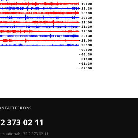
19:00
19:30
20:00
20:30
21:00
21:30
22:00
22:30
23:00
23:30
00:00
00:30
01:00
01:30
02:00
ONTACTEER ONS
2 373 02 11
ternational: +32 2 373 02 11