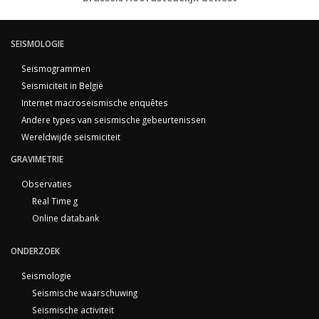
SEISMOLOGIE
Seismogrammen
Seismiciteit in België
Internet macroseismische enquêtes
Andere types van seismische gebeurtenissen
Wereldwijde seismiciteit
GRAVIMETRIE
Observaties
Real Time g
Online databank
ONDERZOEK
Seismologie
Seismische waarschuwing
Seismische activiteit