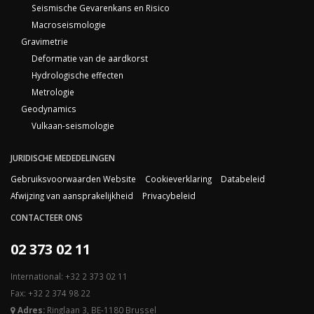
Seismische Gevarenkans en Risico
Macroseismologie
Gravimetrie
Deformatie van de aardkorst
Hydrologische effecten
Metrologie
Geodynamics
Vulkaan-seismologie
JURIDISCHE MEDEDELINGEN
Gebruiksvoorwaarden Website
Cookieverklaring
Databeleid
Afwijzing van aansprakelijkheid
Privacybeleid
CONTACTEER ONS
02 373 02 11
International: +32 2 373 02 11
Fax: +32 2 374 98 22
Adres:
Ringlaan 3, BE-1180 Brussel