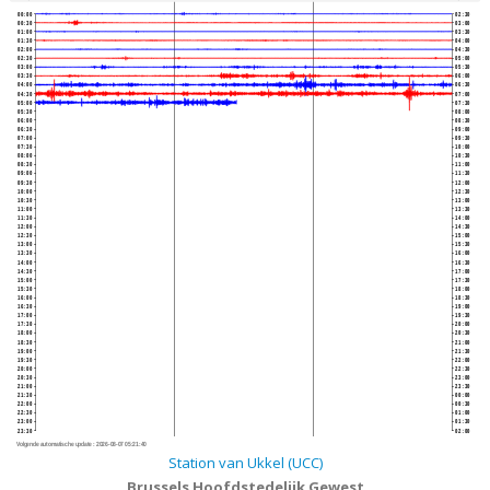
00:00
02:30
00:30
03:00
01:00
03:30
01:30
04:00
02:00
04:30
02:30
05:00
03:00
05:30
03:30
06:00
04:00
06:30
04:30
07:00
05:00
07:30
05:30
08:00
06:00
08:30
06:30
09:00
07:00
09:30
07:30
10:00
08:00
10:30
08:30
11:00
09:00
11:30
09:30
12:00
10:00
12:30
10:30
13:00
11:00
13:30
11:30
14:00
12:00
14:30
12:30
15:00
13:00
15:30
13:30
16:00
14:00
16:30
14:30
17:00
15:00
17:30
15:30
18:00
16:00
18:30
16:30
19:00
17:00
19:30
17:30
20:00
18:00
20:30
18:30
21:00
19:00
21:30
19:30
22:00
20:00
22:30
20:30
23:00
21:00
23:30
21:30
00:00
22:00
00:30
22:30
01:00
23:00
01:30
23:30
02:00
Volgende automatische update :
2026-08-07 05:21:40
Station van Ukkel (UCC)
Brussels Hoofdstedelijk Gewest