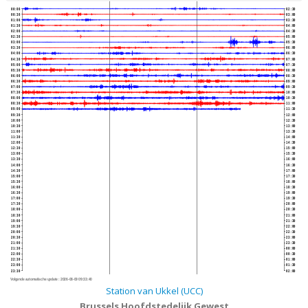
00:00
02:30
00:30
03:00
01:00
03:30
01:30
04:00
02:00
04:30
02:30
05:00
03:00
05:30
03:30
06:00
04:00
06:30
04:30
07:00
05:00
07:30
05:30
08:00
06:00
08:30
06:30
09:00
07:00
09:30
07:30
10:00
08:00
10:30
08:30
11:00
09:00
11:30
09:30
12:00
10:00
12:30
10:30
13:00
11:00
13:30
11:30
14:00
12:00
14:30
12:30
15:00
13:00
15:30
13:30
16:00
14:00
16:30
14:30
17:00
15:00
17:30
15:30
18:00
16:00
18:30
16:30
19:00
17:00
19:30
17:30
20:00
18:00
20:30
18:30
21:00
19:00
21:30
19:30
22:00
20:00
22:30
20:30
23:00
21:00
23:30
21:30
00:00
22:00
00:30
22:30
01:00
23:00
01:30
23:30
02:00
Volgende automatische update :
2026-08-09 09:33:40
Station van Ukkel (UCC)
Brussels Hoofdstedelijk Gewest