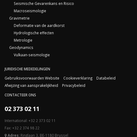
Seismische Gevarenkans en Risico
Macroseismologie
Gravimetrie
Deformatie van de aardkorst
Hydrologische effecten
Metrologie
Geodynamics
Vulkaan-seismologie
JURIDISCHE MEDEDELINGEN
Gebruiksvoorwaarden Website
Cookieverklaring
Databeleid
Afwijzing van aansprakelijkheid
Privacybeleid
CONTACTEER ONS
02 373 02 11
International: +32 2 373 02 11
Fax: +32 2 374 98 22
Adres:
Ringlaan 3, BE-1180 Brussel