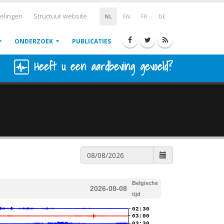
elingen
Structuur website
NL
EN
FR
DE
ONDERZOEK
PUBLICATIES
Heeft u een aardbeving gevoeld?
Belgische
2026-08-08
tijd
02:30
03:00
03:30