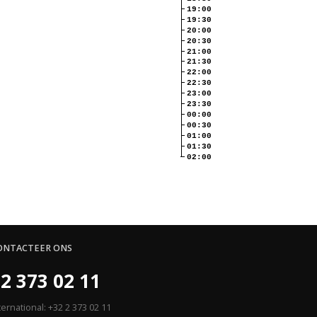
19:00
19:30
20:00
20:30
21:00
21:30
22:00
22:30
23:00
23:30
00:00
00:30
01:00
01:30
02:00
ONTACTEER ONS
2 373 02 11
ternational: +32 2 373 02 11