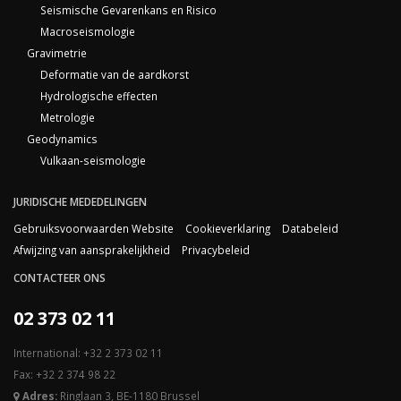
Seismische Gevarenkans en Risico
Macroseismologie
Gravimetrie
Deformatie van de aardkorst
Hydrologische effecten
Metrologie
Geodynamics
Vulkaan-seismologie
JURIDISCHE MEDEDELINGEN
Gebruiksvoorwaarden Website
Cookieverklaring
Databeleid
Afwijzing van aansprakelijkheid
Privacybeleid
CONTACTEER ONS
02 373 02 11
International: +32 2 373 02 11
Fax: +32 2 374 98 22
Adres:
Ringlaan 3, BE-1180 Brussel