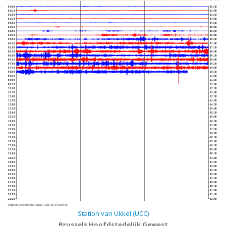
00:00
02:30
00:30
03:00
01:00
03:30
01:30
04:00
02:00
04:30
02:30
05:00
03:00
05:30
03:30
06:00
04:00
06:30
04:30
07:00
05:00
07:30
05:30
08:00
06:00
08:30
06:30
09:00
07:00
09:30
07:30
10:00
08:00
10:30
08:30
11:00
09:00
11:30
09:30
12:00
10:00
12:30
10:30
13:00
11:00
13:30
11:30
14:00
12:00
14:30
12:30
15:00
13:00
15:30
13:30
16:00
14:00
16:30
14:30
17:00
15:00
17:30
15:30
18:00
16:00
18:30
16:30
19:00
17:00
19:30
17:30
20:00
18:00
20:30
18:30
21:00
19:00
21:30
19:30
22:00
20:00
22:30
20:30
23:00
21:00
23:30
21:30
00:00
22:00
00:30
22:30
01:00
23:00
01:30
23:30
02:00
Volgende automatische update :
2026-08-07 08:29:40
Station van Ukkel (UCC)
Brussels Hoofdstedelijk Gewest