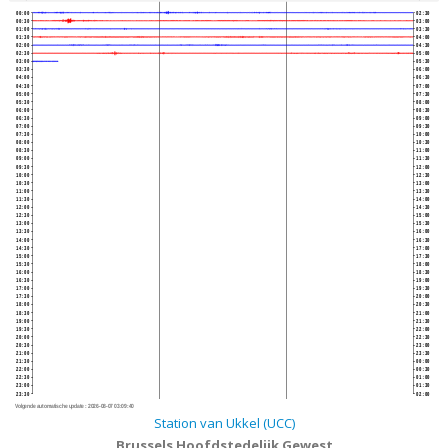
00:00
02:30
00:30
03:00
01:00
03:30
01:30
04:00
02:00
04:30
02:30
05:00
03:00
05:30
03:30
06:00
04:00
06:30
04:30
07:00
05:00
07:30
05:30
08:00
06:00
08:30
06:30
09:00
07:00
09:30
07:30
10:00
08:00
10:30
08:30
11:00
09:00
11:30
09:30
12:00
10:00
12:30
10:30
13:00
11:00
13:30
11:30
14:00
12:00
14:30
12:30
15:00
13:00
15:30
13:30
16:00
14:00
16:30
14:30
17:00
15:00
17:30
15:30
18:00
16:00
18:30
16:30
19:00
17:00
19:30
17:30
20:00
18:00
20:30
18:30
21:00
19:00
21:30
19:30
22:00
20:00
22:30
20:30
23:00
21:00
23:30
21:30
00:00
22:00
00:30
22:30
01:00
23:00
01:30
23:30
02:00
Volgende automatische update :
2026-08-07 03:09:40
Station van Ukkel (UCC)
Brussels Hoofdstedelijk Gewest