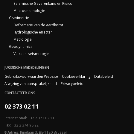
Seismische Gevarenkans en Risico
Macroseismologie
Gravimetrie
Deformatie van de aardkorst
Hydrologische effecten
Metrologie
Geodynamics
Vulkaan-seismologie
JURIDISCHE MEDEDELINGEN
Gebruiksvoorwaarden Website
Cookieverklaring
Databeleid
Afwijzing van aansprakelijkheid
Privacybeleid
CONTACTEER ONS
02 373 02 11
International: +32 2 373 02 11
Fax: +32 2 374 98 22
Adres:
Ringlaan 3, BE-1180 Brussel