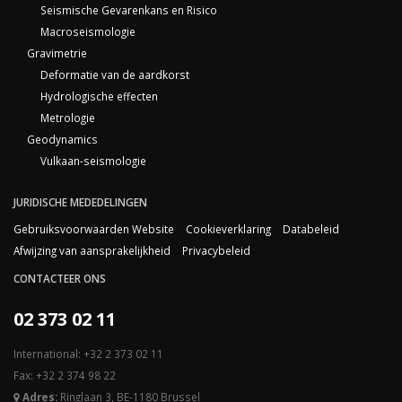
Seismische Gevarenkans en Risico
Macroseismologie
Gravimetrie
Deformatie van de aardkorst
Hydrologische effecten
Metrologie
Geodynamics
Vulkaan-seismologie
JURIDISCHE MEDEDELINGEN
Gebruiksvoorwaarden Website
Cookieverklaring
Databeleid
Afwijzing van aansprakelijkheid
Privacybeleid
CONTACTEER ONS
02 373 02 11
International: +32 2 373 02 11
Fax: +32 2 374 98 22
Adres:
Ringlaan 3, BE-1180 Brussel