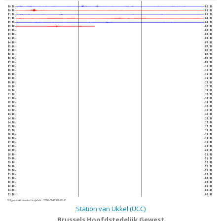
00:00
02:30
00:30
03:00
01:00
03:30
01:30
04:00
02:00
04:30
02:30
05:00
03:00
05:30
03:30
06:00
04:00
06:30
04:30
07:00
05:00
07:30
05:30
08:00
06:00
08:30
06:30
09:00
07:00
09:30
07:30
10:00
08:00
10:30
08:30
11:00
09:00
11:30
09:30
12:00
10:00
12:30
10:30
13:00
11:00
13:30
11:30
14:00
12:00
14:30
12:30
15:00
13:00
15:30
13:30
16:00
14:00
16:30
14:30
17:00
15:00
17:30
15:30
18:00
16:00
18:30
16:30
19:00
17:00
19:30
17:30
20:00
18:00
20:30
18:30
21:00
19:00
21:30
19:30
22:00
20:00
22:30
20:30
23:00
21:00
23:30
21:30
00:00
22:00
00:30
22:30
01:00
23:00
01:30
23:30
02:00
Volgende automatische update :
2026-08-07 02:49:40
Station van Ukkel (UCC)
Brussels Hoofdstedelijk Gewest