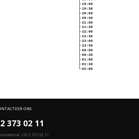
19:00
19:30
20:00
20:30
21:00
21:30
22:00
22:30
23:00
23:30
00:00
00:30
01:00
01:30
02:00
ONTACTEER ONS
2 373 02 11
ternational: +32 2 373 02 11