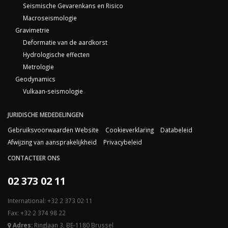
Seismische Gevarenkans en Risico
Macroseismologie
Gravimetrie
Deformatie van de aardkorst
Hydrologische effecten
Metrologie
Geodynamics
Vulkaan-seismologie
JURIDISCHE MEDEDELINGEN
Gebruiksvoorwaarden Website
Cookieverklaring
Databeleid
Afwijzing van aansprakelijkheid
Privacybeleid
CONTACTEER ONS
02 373 02 11
International: +32 2 373 02 11
Fax: +32 2 374 98 22
Adres:
Ringlaan 3, BE-1180 Brussel