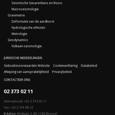
Seismische Gevarenkans en Risico
Macroseismologie
Gravimetrie
Deformatie van de aardkorst
Hydrologische effecten
Metrologie
Geodynamics
Vulkaan-seismologie
JURIDISCHE MEDEDELINGEN
Gebruiksvoorwaarden Website
Cookieverklaring
Databeleid
Afwijzing van aansprakelijkheid
Privacybeleid
CONTACTEER ONS
02 373 02 11
International: +32 2 373 02 11
Fax: +32 2 374 98 22
Adres:
Ringlaan 3, BE-1180 Brussel