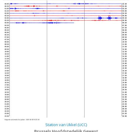
00:00
02:30
00:30
03:00
01:00
03:30
01:30
04:00
02:00
04:30
02:30
05:00
03:00
05:30
03:30
06:00
04:00
06:30
04:30
07:00
05:00
07:30
05:30
08:00
06:00
08:30
06:30
09:00
07:00
09:30
07:30
10:00
08:00
10:30
08:30
11:00
09:00
11:30
09:30
12:00
10:00
12:30
10:30
13:00
11:00
13:30
11:30
14:00
12:00
14:30
12:30
15:00
13:00
15:30
13:30
16:00
14:00
16:30
14:30
17:00
15:00
17:30
15:30
18:00
16:00
18:30
16:30
19:00
17:00
19:30
17:30
20:00
18:00
20:30
18:30
21:00
19:00
21:30
19:30
22:00
20:00
22:30
20:30
23:00
21:00
23:30
21:30
00:00
22:00
00:30
22:30
01:00
23:00
01:30
23:30
02:00
Volgende automatische update :
2026-08-09 04:25:40
Station van Ukkel (UCC)
Brussels Hoofdstedelijk Gewest