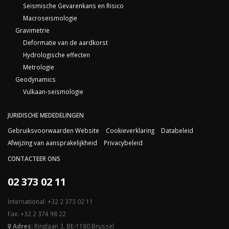
Seismische Gevarenkans en Risico
Macroseismologie
Gravimetrie
Deformatie van de aardkorst
Hydrologische effecten
Metrologie
Geodynamics
Vulkaan-seismologie
JURIDISCHE MEDEDELINGEN
Gebruiksvoorwaarden Website
Cookieverklaring
Databeleid
Afwijzing van aansprakelijkheid
Privacybeleid
CONTACTEER ONS
02 373 02 11
International: +32 2 373 02 11
Fax: +32 2 374 98 22
Adres:
Ringlaan 3, BE-1180 Brussel