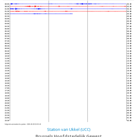
00:00
02:30
00:30
03:00
01:00
03:30
01:30
04:00
02:00
04:30
02:30
05:00
03:00
05:30
03:30
06:00
04:00
06:30
04:30
07:00
05:00
07:30
05:30
08:00
06:00
08:30
06:30
09:00
07:00
09:30
07:30
10:00
08:00
10:30
08:30
11:00
09:00
11:30
09:30
12:00
10:00
12:30
10:30
13:00
11:00
13:30
11:30
14:00
12:00
14:30
12:30
15:00
13:00
15:30
13:30
16:00
14:00
16:30
14:30
17:00
15:00
17:30
15:30
18:00
16:00
18:30
16:30
19:00
17:00
19:30
17:30
20:00
18:00
20:30
18:30
21:00
19:00
21:30
19:30
22:00
20:00
22:30
20:30
23:00
21:00
23:30
21:30
00:00
22:00
00:30
22:30
01:00
23:00
01:30
23:30
02:00
Volgende automatische update :
2026-08-09 02:25:40
Station van Ukkel (UCC)
Brussels Hoofdstedelijk Gewest