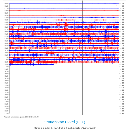
00:00
02:30
00:30
03:00
01:00
03:30
01:30
04:00
02:00
04:30
02:30
05:00
03:00
05:30
03:30
06:00
04:00
06:30
04:30
07:00
05:00
07:30
05:30
08:00
06:00
08:30
06:30
09:00
07:00
09:30
07:30
10:00
08:00
10:30
08:30
11:00
09:00
11:30
09:30
12:00
10:00
12:30
10:30
13:00
11:00
13:30
11:30
14:00
12:00
14:30
12:30
15:00
13:00
15:30
13:30
16:00
14:00
16:30
14:30
17:00
15:00
17:30
15:30
18:00
16:00
18:30
16:30
19:00
17:00
19:30
17:30
20:00
18:00
20:30
18:30
21:00
19:00
21:30
19:30
22:00
20:00
22:30
20:30
23:00
21:00
23:30
21:30
00:00
22:00
00:30
22:30
01:00
23:00
01:30
23:30
02:00
Volgende automatische update :
2026-08-06 13:21:40
Station van Ukkel (UCC)
Brussels Hoofdstedelijk Gewest