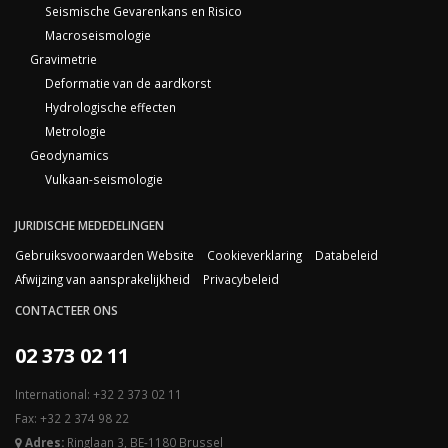
Seismische Gevarenkans en Risico
Macroseismologie
Gravimetrie
Deformatie van de aardkorst
Hydrologische effecten
Metrologie
Geodynamics
Vulkaan-seismologie
JURIDISCHE MEDEDELINGEN
Gebruiksvoorwaarden Website
Cookieverklaring
Databeleid
Afwijzing van aansprakelijkheid
Privacybeleid
CONTACTEER ONS
02 373 02 11
International: +32 2 373 02 11
Fax: +32 2 374 98 22
Adres:
Ringlaan 3, BE-1180 Brussel