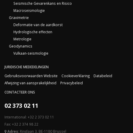
Seismische Gevarenkans en Risico
Macroseismologie
Gravimetrie
Deformatie van de aardkorst
Hydrologische effecten
Metrologie
Geodynamics
Vulkaan-seismologie
JURIDISCHE MEDEDELINGEN
Gebruiksvoorwaarden Website
Cookieverklaring
Databeleid
Afwijzing van aansprakelijkheid
Privacybeleid
CONTACTEER ONS
02 373 02 11
International: +32 2 373 02 11
Fax: +32 2 374 98 22
Adres:
Ringlaan 3, BE-1180 Brussel