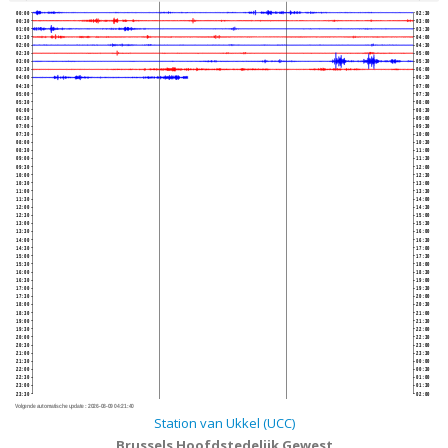
00:00
02:30
00:30
03:00
01:00
03:30
01:30
04:00
02:00
04:30
02:30
05:00
03:00
05:30
03:30
06:00
04:00
06:30
04:30
07:00
05:00
07:30
05:30
08:00
06:00
08:30
06:30
09:00
07:00
09:30
07:30
10:00
08:00
10:30
08:30
11:00
09:00
11:30
09:30
12:00
10:00
12:30
10:30
13:00
11:00
13:30
11:30
14:00
12:00
14:30
12:30
15:00
13:00
15:30
13:30
16:00
14:00
16:30
14:30
17:00
15:00
17:30
15:30
18:00
16:00
18:30
16:30
19:00
17:00
19:30
17:30
20:00
18:00
20:30
18:30
21:00
19:00
21:30
19:30
22:00
20:00
22:30
20:30
23:00
21:00
23:30
21:30
00:00
22:00
00:30
22:30
01:00
23:00
01:30
23:30
02:00
Volgende automatische update :
2026-08-09 04:21:40
Station van Ukkel (UCC)
Brussels Hoofdstedelijk Gewest