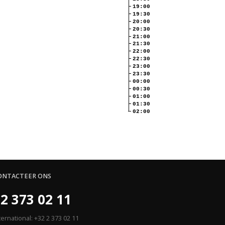
19:00
19:30
20:00
20:30
21:00
21:30
22:00
22:30
23:00
23:30
00:00
00:30
01:00
01:30
02:00
ONTACTEER ONS
2 373 02 11
ternational: +32 2 373 02 11