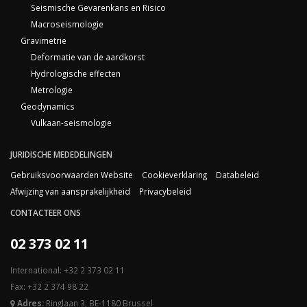
Seismische Gevarenkans en Risico
Macroseismologie
Gravimetrie
Deformatie van de aardkorst
Hydrologische effecten
Metrologie
Geodynamics
Vulkaan-seismologie
JURIDISCHE MEDEDELINGEN
Gebruiksvoorwaarden Website
Cookieverklaring
Databeleid
Afwijzing van aansprakelijkheid
Privacybeleid
CONTACTEER ONS
02 373 02 11
International: +32 2 373 02 11
Fax: +32 2 374 98 22
Adres:
Ringlaan 3, BE-1180 Brussel