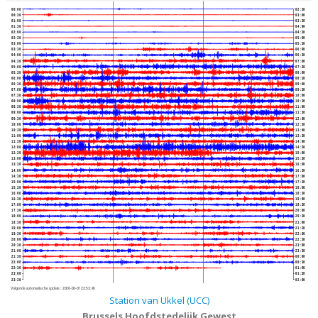
00:00
02:30
00:30
03:00
01:00
03:30
01:30
04:00
02:00
04:30
02:30
05:00
03:00
05:30
03:30
06:00
04:00
06:30
04:30
07:00
05:00
07:30
05:30
08:00
06:00
08:30
06:30
09:00
07:00
09:30
07:30
10:00
08:00
10:30
08:30
11:00
09:00
11:30
09:30
12:00
10:00
12:30
10:30
13:00
11:00
13:30
11:30
14:00
12:00
14:30
12:30
15:00
13:00
15:30
13:30
16:00
14:00
16:30
14:30
17:00
15:00
17:30
15:30
18:00
16:00
18:30
16:30
19:00
17:00
19:30
17:30
20:00
18:00
20:30
18:30
21:00
19:00
21:30
19:30
22:00
20:00
22:30
20:30
23:00
21:00
23:30
21:30
00:00
22:00
00:30
22:30
01:00
23:00
01:30
23:30
02:00
Volgende automatische update :
2026-08-07 22:53:40
Station van Ukkel (UCC)
Brussels Hoofdstedelijk Gewest