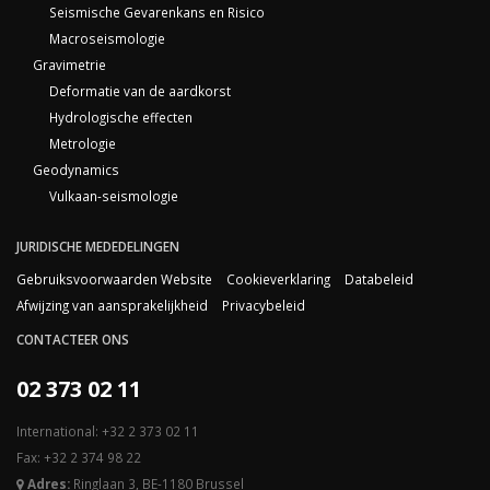
Seismische Gevarenkans en Risico
Macroseismologie
Gravimetrie
Deformatie van de aardkorst
Hydrologische effecten
Metrologie
Geodynamics
Vulkaan-seismologie
JURIDISCHE MEDEDELINGEN
Gebruiksvoorwaarden Website
Cookieverklaring
Databeleid
Afwijzing van aansprakelijkheid
Privacybeleid
CONTACTEER ONS
02 373 02 11
International: +32 2 373 02 11
Fax: +32 2 374 98 22
Adres:
Ringlaan 3, BE-1180 Brussel