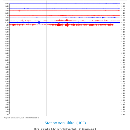
00:00
02:30
00:30
03:00
01:00
03:30
01:30
04:00
02:00
04:30
02:30
05:00
03:00
05:30
03:30
06:00
04:00
06:30
04:30
07:00
05:00
07:30
05:30
08:00
06:00
08:30
06:30
09:00
07:00
09:30
07:30
10:00
08:00
10:30
08:30
11:00
09:00
11:30
09:30
12:00
10:00
12:30
10:30
13:00
11:00
13:30
11:30
14:00
12:00
14:30
12:30
15:00
13:00
15:30
13:30
16:00
14:00
16:30
14:30
17:00
15:00
17:30
15:30
18:00
16:00
18:30
16:30
19:00
17:00
19:30
17:30
20:00
18:00
20:30
18:30
21:00
19:00
21:30
19:30
22:00
20:00
22:30
20:30
23:00
21:00
23:30
21:30
00:00
22:00
00:30
22:30
01:00
23:00
01:30
23:30
02:00
Volgende automatische update :
2026-08-06 05:01:40
Station van Ukkel (UCC)
Brussels Hoofdstedelijk Gewest