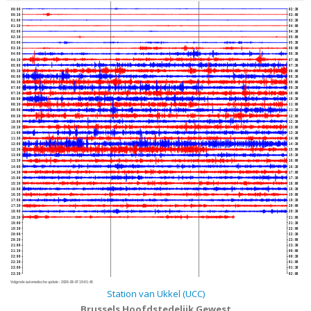
00:00
02:30
00:30
03:00
01:00
03:30
01:30
04:00
02:00
04:30
02:30
05:00
03:00
05:30
03:30
06:00
04:00
06:30
04:30
07:00
05:00
07:30
05:30
08:00
06:00
08:30
06:30
09:00
07:00
09:30
07:30
10:00
08:00
10:30
08:30
11:00
09:00
11:30
09:30
12:00
10:00
12:30
10:30
13:00
11:00
13:30
11:30
14:00
12:00
14:30
12:30
15:00
13:00
15:30
13:30
16:00
14:00
16:30
14:30
17:00
15:00
17:30
15:30
18:00
16:00
18:30
16:30
19:00
17:00
19:30
17:30
20:00
18:00
20:30
18:30
21:00
19:00
21:30
19:30
22:00
20:00
22:30
20:30
23:00
21:00
23:30
21:30
00:00
22:00
00:30
22:30
01:00
23:00
01:30
23:30
02:00
Volgende automatische update :
2026-08-07 19:01:40
Station van Ukkel (UCC)
Brussels Hoofdstedelijk Gewest