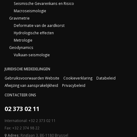
Seismische Gevarenkans en Risico
Macroseismologie
Gravimetrie
Deformatie van de aardkorst
Hydrologische effecten
Metrologie
Geodynamics
Vulkaan-seismologie
JURIDISCHE MEDEDELINGEN
Gebruiksvoorwaarden Website
Cookieverklaring
Databeleid
Afwijzing van aansprakelijkheid
Privacybeleid
CONTACTEER ONS
02 373 02 11
International: +32 2 373 02 11
Fax: +32 2 374 98 22
Adres:
Ringlaan 3, BE-1180 Brussel