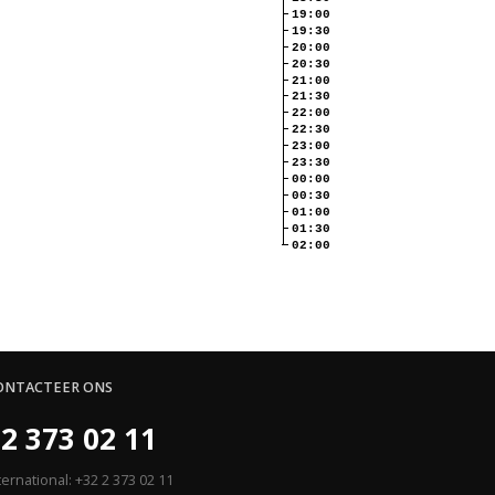
19:00
19:30
20:00
20:30
21:00
21:30
22:00
22:30
23:00
23:30
00:00
00:30
01:00
01:30
02:00
ONTACTEER ONS
2 373 02 11
ternational: +32 2 373 02 11