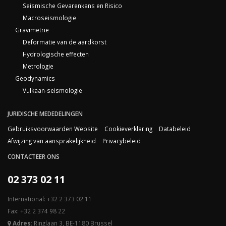
Seismische Gevarenkans en Risico
Macroseismologie
Gravimetrie
Deformatie van de aardkorst
Hydrologische effecten
Metrologie
Geodynamics
Vulkaan-seismologie
JURIDISCHE MEDEDELINGEN
Gebruiksvoorwaarden Website
Cookieverklaring
Databeleid
Afwijzing van aansprakelijkheid
Privacybeleid
CONTACTEER ONS
02 373 02 11
International: +32 2 373 02 11
Fax: +32 2 374 98 22
Adres:
Ringlaan 3, BE-1180 Brussel