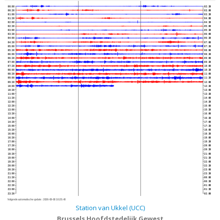
00:00
02:30
00:30
03:00
01:00
03:30
01:30
04:00
02:00
04:30
02:30
05:00
03:00
05:30
03:30
06:00
04:00
06:30
04:30
07:00
05:00
07:30
05:30
08:00
06:00
08:30
06:30
09:00
07:00
09:30
07:30
10:00
08:00
10:30
08:30
11:00
09:00
11:30
09:30
12:00
10:00
12:30
10:30
13:00
11:00
13:30
11:30
14:00
12:00
14:30
12:30
15:00
13:00
15:30
13:30
16:00
14:00
16:30
14:30
17:00
15:00
17:30
15:30
18:00
16:00
18:30
16:30
19:00
17:00
19:30
17:30
20:00
18:00
20:30
18:30
21:00
19:00
21:30
19:30
22:00
20:00
22:30
20:30
23:00
21:00
23:30
21:30
00:00
22:00
00:30
22:30
01:00
23:00
01:30
23:30
02:00
Volgende automatische update :
2026-08-08 10:25:40
Station van Ukkel (UCC)
Brussels Hoofdstedelijk Gewest