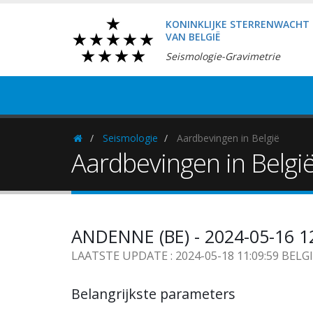
KONINKLIJKE STERRENWACHT
VAN BELGIË
Seismologie-Gravimetrie
Seismologie
Aardbevingen in België
Homepage
Aardbevingen in Belgi
ANDENNE (BE) - 2024-05-16 1
LAATSTE UPDATE : 2024-05-18 11:09:59 BELG
Belangrijkste parameters