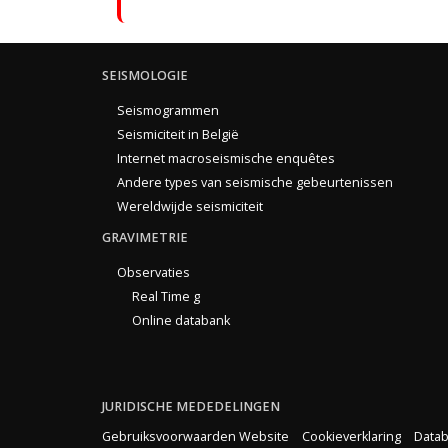
SEISMOLOGIE
Seismogrammen
Seismiciteit in België
Internet macroseismische enquêtes
Andere types van seismische gebeurtenissen
Wereldwijde seismiciteit
GRAVIMETRIE
Observaties
Real Time g
Online databank
JURIDISCHE MEDEDELINGEN
Gebruiksvoorwaarden Website
Cookieverklaring
Datab