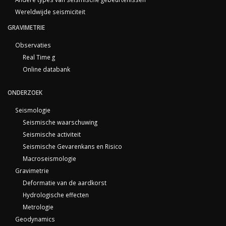
Wereldwijde seismiciteit
GRAVIMETRIE
Observaties
Real Time g
Online databank
ONDERZOEK
Seismologie
Seismische waarschuwing
Seismische activiteit
Seismische Gevarenkans en Risico
Macroseismologie
Gravimetrie
Deformatie van de aardkorst
Hydrologische effecten
Metrologie
Geodynamics