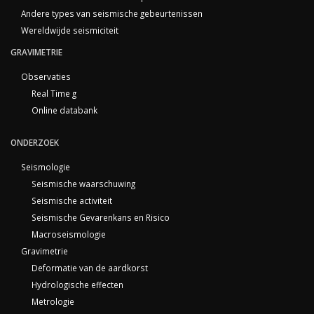
Andere types van seismische gebeurtenissen
Wereldwijde seismiciteit
GRAVIMETRIE
Observaties
Real Time g
Online databank
ONDERZOEK
Seismologie
Seismische waarschuwing
Seismische activiteit
Seismische Gevarenkans en Risico
Macroseismologie
Gravimetrie
Deformatie van de aardkorst
Hydrologische effecten
Metrologie