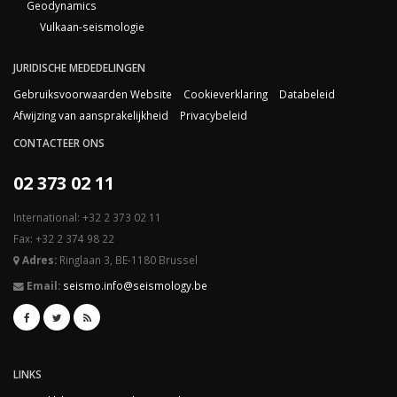
Geodynamics
Vulkaan-seismologie
JURIDISCHE MEDEDELINGEN
Gebruiksvoorwaarden Website
Cookieverklaring
Databeleid
Afwijzing van aansprakelijkheid
Privacybeleid
CONTACTEER ONS
02 373 02 11
International: +32 2 373 02 11
Fax: +32 2 374 98 22
Adres:
Ringlaan 3, BE-1180 Brussel
Email:
seismo.info@seismology.be
LINKS