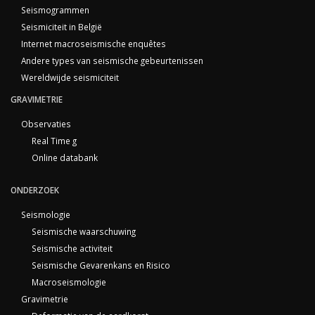
Seismogrammen
Seismiciteit in België
Internet macroseismische enquêtes
Andere types van seismische gebeurtenissen
Wereldwijde seismiciteit
GRAVIMETRIE
Observaties
Real Time g
Online databank
ONDERZOEK
Seismologie
Seismische waarschuwing
Seismische activiteit
Seismische Gevarenkans en Risico
Macroseismologie
Gravimetrie